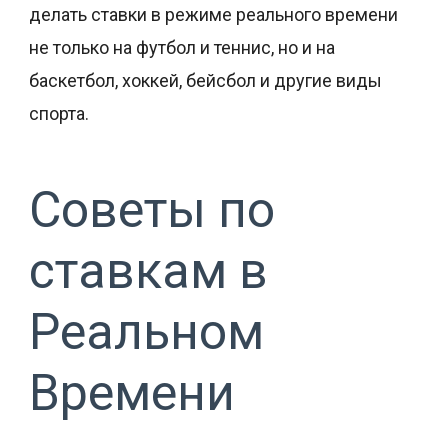
делать ставки в режиме реального времени
не только на футбол и теннис, но и на
баскетбол, хоккей, бейсбол и другие виды
спорта.
Советы по
ставкам в
Реальном
Времени