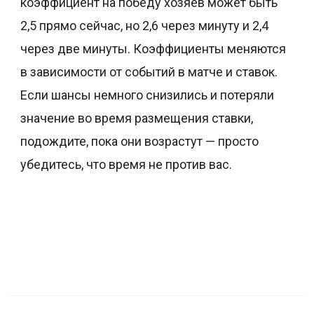
коэффициент на победу хозяев может быть
2,5 прямо сейчас, но 2,6 через минуту и 2,4
через две минуты. Коэффициенты меняются
в зависимости от событий в матче и ставок.
Если шансы немного снизились и потеряли
значение во время размещения ставки,
подождите, пока они возрастут — просто
убедитесь, что время не против вас.