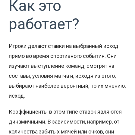
Как это
работает?
Игроки делают ставки на выбранный исход
прямо во время спортивного события. Они
изучают выступление команд, смотрят на
составы, условия матча и, исходя из этого,
выбирают наиболее вероятный, по их мнению,
исход.
Коэффициенты в этом типе ставок являются
динамичными. В зависимости, например, от
количества забитых мячей или очков, они