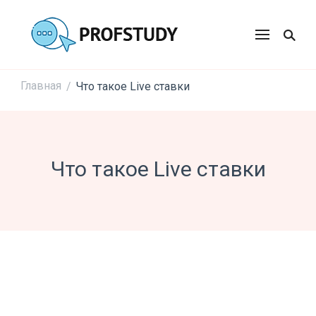
profstudy.by
Главная
Что такое Live ставки
/
Что такое Live ставки