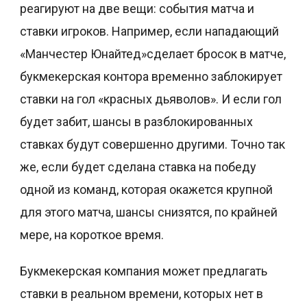
реагируют на две вещи: события матча и
ставки игроков. Например, если нападающий
«Манчестер Юнайтед»сделает бросок в матче,
букмекерская контора временно заблокирует
ставки на гол «красных дьяволов». И если гол
будет забит, шансы в разблокированных
ставках будут совершенно другими. Точно так
же, если будет сделана ставка на победу
одной из команд, которая окажется крупной
для этого матча, шансы снизятся, по крайней
мере, на короткое время.
Букмекерская компания может предлагать
ставки в реальном времени, которых нет в