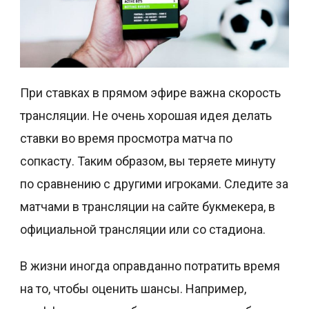
При ставках в прямом эфире важна скорость
трансляции. Не очень хорошая идея делать
ставки во время просмотра матча по
сопкасту. Таким образом, вы теряете минуту
по сравнению с другими игроками. Следите за
матчами в трансляции на сайте букмекера, в
официальной трансляции или со стадиона.
В жизни иногда оправданно потратить время
на то, чтобы оценить шансы. Например,